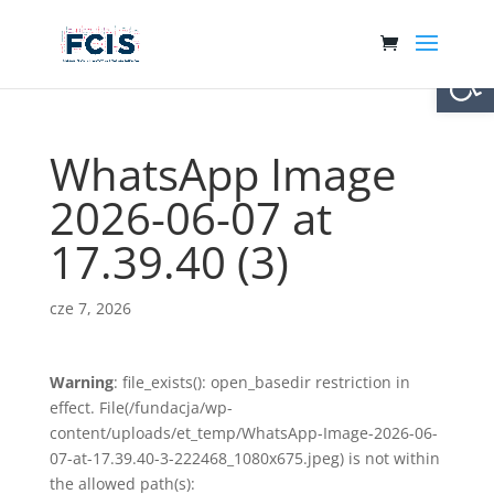
Otwórz 
WhatsApp Image
2026-06-07 at
17.39.40 (3)
cze 7, 2026
Warning
: file_exists(): open_basedir restriction in
effect. File(/fundacja/wp-
content/uploads/et_temp/WhatsApp-Image-2026-06-
07-at-17.39.40-3-222468_1080x675.jpeg) is not within
the allowed path(s):