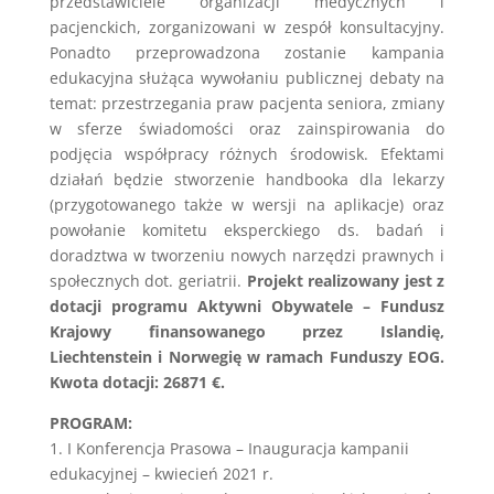
przedstawiciele organizacji medycznych i
pacjenckich, zorganizowani w zespół konsultacyjny.
Ponadto przeprowadzona zostanie kampania
edukacyjna służąca wywołaniu publicznej debaty na
temat: przestrzegania praw pacjenta seniora, zmiany
w sferze świadomości oraz zainspirowania do
podjęcia współpracy różnych środowisk. Efektami
działań będzie stworzenie handbooka dla lekarzy
(przygotowanego także w wersji na aplikacje) oraz
powołanie komitetu eksperckiego ds. badań i
doradztwa w tworzeniu nowych narzędzi prawnych i
społecznych dot. geriatrii.
Projekt realizowany jest z
dotacji programu Aktywni Obywatele – Fundusz
Krajowy finansowanego przez Islandię,
Liechtenstein i Norwegię w ramach Funduszy EOG.
Kwota dotacji: 26871 €.
PROGRAM:
1. I Konferencja Prasowa – Inauguracja kampanii
edukacyjnej – kwiecień 2021 r.