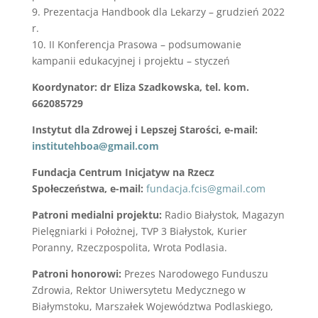
9. Prezentacja Handbook dla Lekarzy – grudzień 2022
r.
10. II Konferencja Prasowa – podsumowanie
kampanii edukacyjnej i projektu – styczeń
Koordynator: dr Eliza Szadkowska, tel. kom.
662085729
Instytut dla Zdrowej i Lepszej Starości, e-mail:
institutehboa@gmail.com
Fundacja Centrum Inicjatyw na Rzecz
Społeczeństwa, e-mail:
fundacja.fcis@gmail.com
Patroni medialni projektu:
Radio Białystok, Magazyn
Pielęgniarki i Położnej, TVP 3 Białystok, Kurier
Poranny, Rzeczpospolita, Wrota Podlasia.
Patroni honorowi:
Prezes Narodowego Funduszu
Zdrowia, Rektor Uniwersytetu Medycznego w
Białymstoku, Marszałek Województwa Podlaskiego,