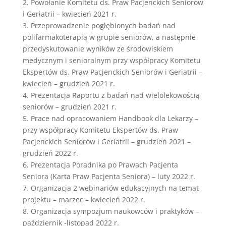
2. Powołanie Komitetu ds. Praw Pacjenckich Seniorów
i Geriatrii – kwiecień 2021 r.
3. Przeprowadzenie pogłębionych badań nad
polifarmakoterapią w grupie seniorów, a następnie
przedyskutowanie wyników ze środowiskiem
medycznym i senioralnym przy współpracy Komitetu
Ekspertów ds. Praw Pacjenckich Seniorów i Geriatrii –
kwiecień – grudzień 2021 r.
4. Prezentacja Raportu z badań nad wielolekowością
seniorów – grudzień 2021 r.
5. Prace nad opracowaniem Handbook dla Lekarzy –
przy współpracy Komitetu Ekspertów ds. Praw
Pacjenckich Seniorów i Geriatrii – grudzień 2021 –
grudzień 2022 r.
6. Prezentacja Poradnika po Prawach Pacjenta
Seniora (Karta Praw Pacjenta Seniora) – luty 2022 r.
7. Organizacja 2 webinariów edukacyjnych na temat
projektu – marzec – kwiecień 2022 r.
8. Organizacja sympozjum naukowców i praktyków –
październik -listopad 2022 r.