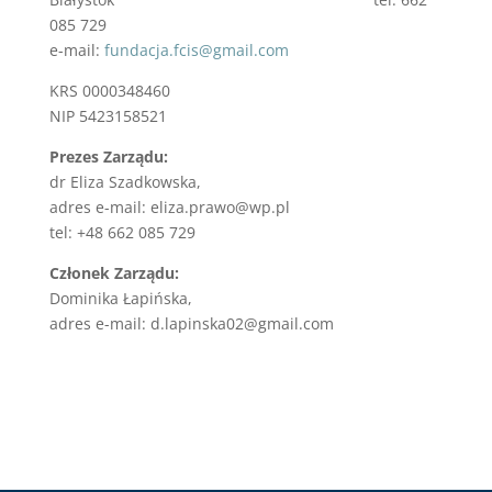
085 729
e-mail:
fundacja.fcis@gmail.com
KRS 0000348460
NIP 5423158521
Prezes Zarządu:
dr Eliza Szadkowska,
adres e-mail: eliza.prawo@wp.pl
tel: +48 662 085 729
Członek Zarządu:
Dominika Łapińska,
adres e-mail: d.lapinska02@gmail.com