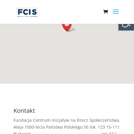
Otwórz 
Kontakt
Fundacja Centrum Inicjatyw na Rzecz Społeczeństwa,
Aleja 1000-lecia Państwa Polskiego 56 lok. 123 15-111
Białystok tel: 662