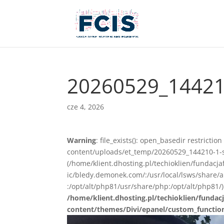
20260529_1442
cze 4, 2026
Warning
: file_exists(): open_basedir restriction
content/uploads/et_temp/20260529_144210-1-sc
(/home/klient.dhosting.pl/techioklien/fundacj
ic/bledy.demonek.com/:/usr/local/lsws/share/
:/opt/alt/php81/usr/share/php:/opt/alt/php81/)
/home/klient.dhosting.pl/techioklien/fundacj
content/themes/Divi/epanel/custom_functio