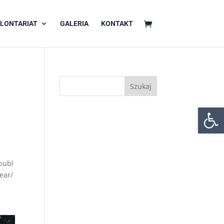
LONTARIAT
GALERIA
KONTAKT
Otwórz 
publ
ear/