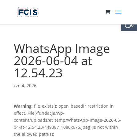
Otwórz 
WhatsApp Image
2026-06-04 at
12.54.23
cze 4, 2026
Warning
: file_exists(): open_basedir restriction in
effect. File(/fundacja/wp-
content/uploads/et_temp/WhatsApp-Image-2026-06-
04-at-12.54.23-449387_1080x675.jpeg) is not within
the allowed path(s):