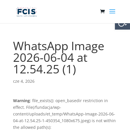
Otwórz 
WhatsApp Image
2026-06-04 at
12.54.25 (1)
cze 4, 2026
Warning
: file_exists(): open_basedir restriction in
effect. File(/fundacja/wp-
content/uploads/et_temp/WhatsApp-Image-2026-06-
04-at-12.54.25-1-450354_1080x675.jpeg) is not within
the allowed path(s):