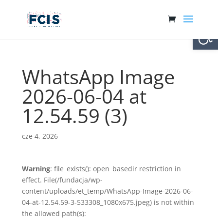
Otwórz 
WhatsApp Image
2026-06-04 at
12.54.59 (3)
cze 4, 2026
Warning
: file_exists(): open_basedir restriction in
effect. File(/fundacja/wp-
content/uploads/et_temp/WhatsApp-Image-2026-06-
04-at-12.54.59-3-533308_1080x675.jpeg) is not within
the allowed path(s):