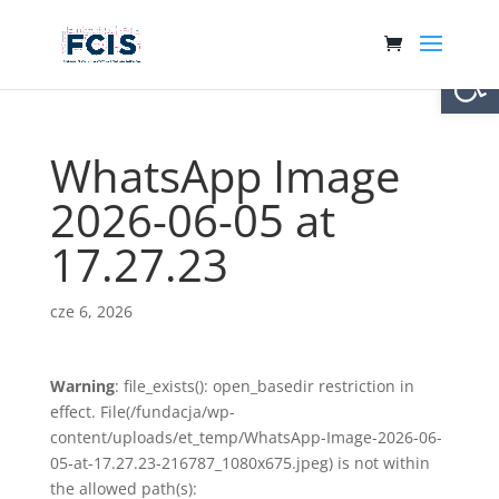
Otwórz 
WhatsApp Image
2026-06-05 at
17.27.23
cze 6, 2026
Warning
: file_exists(): open_basedir restriction in
effect. File(/fundacja/wp-
content/uploads/et_temp/WhatsApp-Image-2026-06-
05-at-17.27.23-216787_1080x675.jpeg) is not within
the allowed path(s):