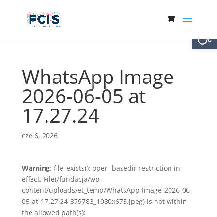
Otwórz 
WhatsApp Image
2026-06-05 at
17.27.24
cze 6, 2026
Warning
: file_exists(): open_basedir restriction in
effect. File(/fundacja/wp-
content/uploads/et_temp/WhatsApp-Image-2026-06-
05-at-17.27.24-379783_1080x675.jpeg) is not within
the allowed path(s):