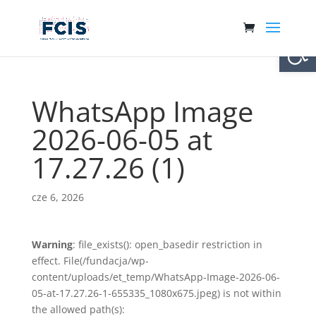
Otwórz 
WhatsApp Image
2026-06-05 at
17.27.26 (1)
cze 6, 2026
Warning
: file_exists(): open_basedir restriction in
effect. File(/fundacja/wp-
content/uploads/et_temp/WhatsApp-Image-2026-06-
05-at-17.27.26-1-655335_1080x675.jpeg) is not within
the allowed path(s):