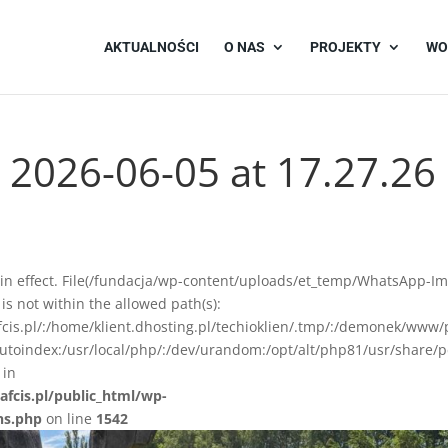
AKTUALNOŚCI
O NAS
PROJEKTY
WO
2026-06-05 at 17.27.26
ion in effect. File(/fundacja/wp-content/uploads/et_temp/WhatsApp-I
s not within the allowed path(s):
afcis.pl/:/home/klient.dhosting.pl/techioklien/.tmp/:/demonek/www/
autoindex:/usr/local/php/:/dev/urandom:/opt/alt/php81/usr/share/p
 in
afcis.pl/public_html/wp-
ns.php
on line
1542