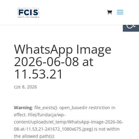
Otwórz 
WhatsApp Image
2026-06-08 at
11.53.21
cze 8, 2026
Warning
: file_exists(): open_basedir restriction in
effect. File(/fundacja/wp-
content/uploads/et_temp/WhatsApp-Image-2026-06-
08-at-11.53.21-241672_1080x675.jpeg) is not within
the allowed path(s):