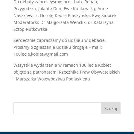
Do debaty zaprosiłyśmy: prof. hab. Renatę
Przygodzką, Jolantę Den, Ewę Kulikowską, Annę
Naszkiewicz, Dorotę Kedrę Ptaszyńską, Ewę Sidorek.
Moderatorki: Dr Małgorzata Wenclik, dr Katarzyna
Sztop-Rutkowska
Serdecznie zapraszamy do udziału w debacie.
Prosimy o zgłaszanie udziału drogą e – mail:
100lecie.kobiet@gmail.com
Wszystkie wydarzenia w ramach 100 lecia Kobiet
objęte są patronatami Rzecznika Praw Obywatelskich
i Marszałka Województwa Podlaskiego.