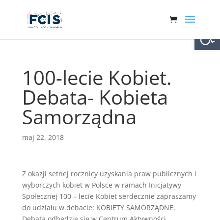
Otwórz 
100-lecie Kobiet.
Debata- Kobieta
Samorządna
maj 22, 2018
Z okazji setnej rocznicy uzyskania praw publicznych i
wyborczych kobiet w Polsce w ramach Inicjatywy
Społecznej 100 – lecie Kobiet serdecznie zapraszamy
do udziału w debacie: KOBIETY SAMORZĄDNE.
Debata odbędzie się w Centrum Aktywności