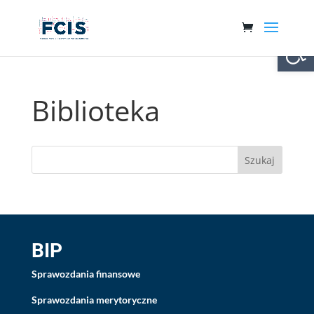
Otwórz 
Biblioteka
BIP
Sprawozdania finansowe
Sprawozdania merytoryczne