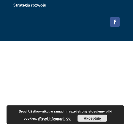
Strategia rozwoju
Drogi Użytkowniku, w ramach naszej strony stosujemy pliki
Akceptuję
cookies.
Więcej informacji >>>