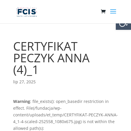
Otwórz 
CERTYFIKAT
PECZYK ANNA
(4)_1
lip 27, 2025
Warning
: file_exists(): open_basedir restriction in
effect. File(/fundacja/wp-
content/uploads/et_temp/CERTYFIKAT-PECZYK-ANNA-
4_1-4-scaled-252558_1080x675.jpg) is not within the
allowed path(s):