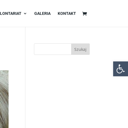
LONTARIAT
GALERIA
KONTAKT
?
Otwórz 