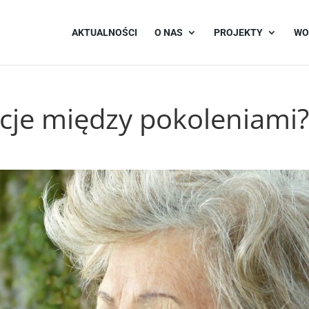
AKTUALNOŚCI
O NAS
PROJEKTY
WO
cje między pokoleniami