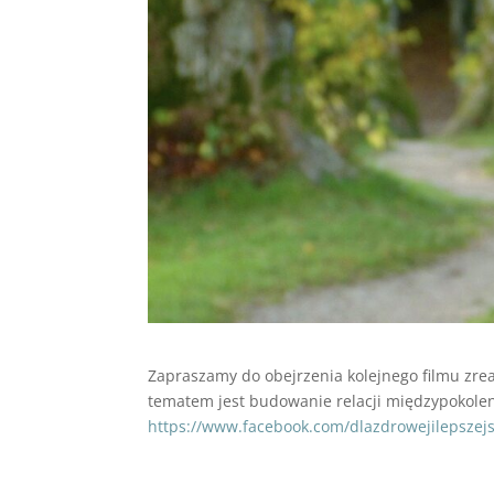
Zapraszamy do obejrzenia kolejnego filmu zrea
tematem jest budowanie relacji międzypokole
https://www.facebook.com/dlazdrowejilepszej