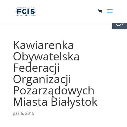
Otwórz 
Kawiarenka
Obywatelska
Federacji
Organizacji
Pozarządowych
Miasta Białystok
paź 6, 2015