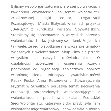
Byliśmy współorganizatorem pierwszej po wakacjach
kawiarenki obywatelskiej na temat wolontariatu,
zrealizowanej dzięki Federacji Organizacji
Pozarządowych Miasta Białystok w ramach projektu
„BARDZO” z Funduszu Inicjatyw Obywatelskich.
Staraliśmy się porozmawiać o wszystkich barwach
wolontariatu, chociaż jesteśmy świadomi, że jest ich
tak wiele, że jedno spotkanie nie wyczerpie tematów
związanych z wolontariatem. Skupiliśmy się przede
wszystkim na naszych doświadczeniach. O
działalności społecznej i wspieraniu różnych
podmiotów od organizacji społecznych poprzez
wspólnotę osiedla i inicjatywy obywatelskie mówił
Radek Puśko. Anna Ruszewska z Stowarzyszenia
Pryzmat w Suwałkach poruszyła temat sieciowania
organizacji pozarządowych współpracujących z
wolontariuszami i przedstawiła działanie Podlaskiej
Sieci Wolontariatu. Katarzyna Sidor przybliżyła nam
wolontariat międzynarodowy i opowiedziała o swoich