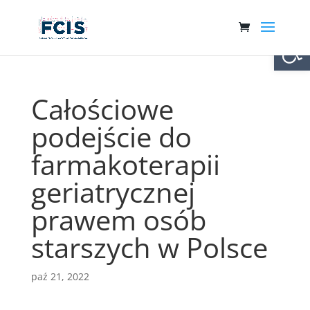
Otwórz 
Całościowe
podejście do
farmakoterapii
geriatrycznej
prawem osób
starszych w Polsce
paź 21, 2022