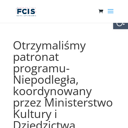
Otwórz 
Otrzymaliśmy
patronat
programu-
Niepodległa,
koordynowany
przez Ministerstwo
Kultury i
Dziedzictwa