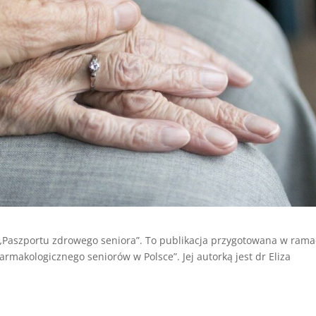
„Paszportu zdrowego seniora”. To publikacja przygotowana w ram
armakologicznego seniorów w Polsce”. Jej autorką jest dr Eliza