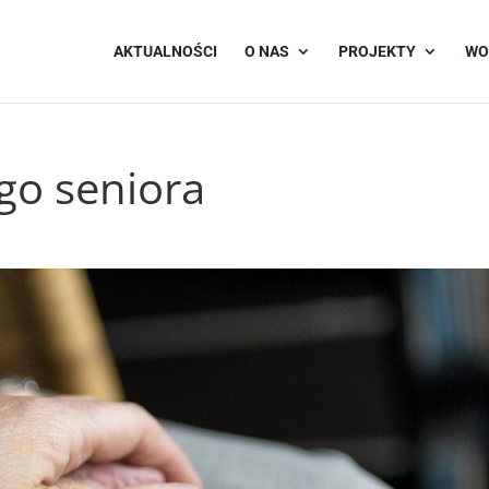
AKTUALNOŚCI
O NAS
PROJEKTY
WO
go seniora