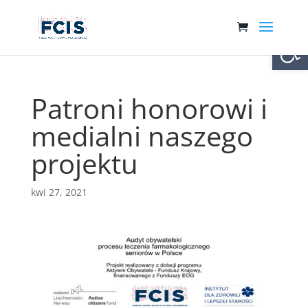
Otwórz 
Patroni honorowi i
medialni naszego
projektu
kwi 27, 2021