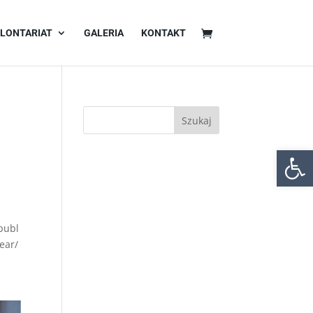
LONTARIAT
GALERIA
KONTAKT
Otwórz 
publ
ear/