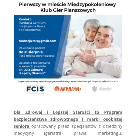
Dla Zdrowej i Lepszej Starości to Program
bezpieczeństwa zdrowotnego i marki osobistej
seniora
opracowany przez specjalistów z dziedziny
medycyny (geriatrii), prawa, marketingu,