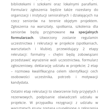
bibliotekami i szkołami oraz lokalnymi parafiami.
Formularz zgłoszenia będzie także rozesłany do
organizacji i instytucji senioralnych i działających na
rzecz seniorów na terenie objętym projektem.
Zgłoszenia na warsztaty, spotkania, szkolenia dla
seniorów będą przyjmowane
na specjalnych
formularzach
. Utworzony zostanie regulamin
uczestnictwa i rekrutacji w projekcie (spotkaniach,
warsztatach i klubie), przewidujący 2 etapy
rekrutacji: formalny – chętni będą zobowiązani
przedstawić wyrażenie woli uczestnictwa, formularz
zgłoszeniowy, deklarację udziału w projekcie; 2 etap
– rozmowa kwalifikacyjna celem identyfikacji cech
osobowości uczestnika, potrzeb i motywacji
kandydata.
Ostatni etap rekrutacji to stworzenie listy przyjętych i
rezerwowych, podpisanie oświadczeń udziału w
projekcie. W przypadku rezygnacji z udziału w
warsztatach grupy zostaną uzupełnione o zgłoszenia