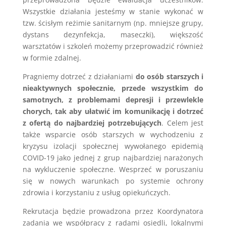
Wszystkie działania jesteśmy w stanie wykonać w
tzw. ścisłym reżimie sanitarnym (np. mniejsze grupy,
dystans dezynfekcja, maseczki), większość
warsztatów i szkoleń możemy przeprowadzić również
w formie zdalnej.
Pragniemy dotrzeć z działaniami
do osób starszych i
nieaktywnych społecznie, przede wszystkim do
samotnych, z problemami depresji i przewlekle
chorych, tak aby ułatwić im komunikację i dotrzeć
z ofertą do najbardziej potrzebujących
. Celem jest
także wsparcie osób starszych w wychodzeniu z
kryzysu izolacji społecznej wywołanego epidemią
COVID-19 jako jednej z grup najbardziej narażonych
na wykluczenie społeczne. Wesprzeć w poruszaniu
się w nowych warunkach po systemie ochrony
zdrowia i korzystaniu z usług opiekuńczych.
Rekrutacja będzie prowadzona przez Koordynatora
zadania we współpracy z radami osiedli, lokalnymi