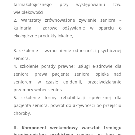
farmakologicznego przy występowaniu tzw.
wielolekowości,
Warsztaty zrównoważone żywienie seniora –
kulinaria i zdrowe odżywianie w oparciu o
ekologiczne produkty lokalne,
szkolenie – wzmocnienie odporności psychicznej
seniora,
szkolenie porady prawne: usługi e-zdrowie dla
seniora, prawa pacjenta seniora, opieka nad
seniorem w czasie epidemii, przeciwdziałanie
przemocy wobec seniora
szkolenie formy rehabilitacji społecznej dla
pacjenta seniora, powrót do aktywności po przejściu
choroby,
II. Komponent weekendowy warsztat treningu
bezpieczeństwa osobistego seniora, w tym w