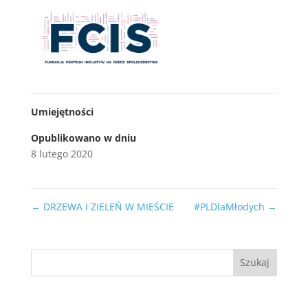
Umiejętności
Opublikowano w dniu
8 lutego 2020
←
DRZEWA I ZIELEŃ W MIEŚCIE
#PLDlaMłodych
→