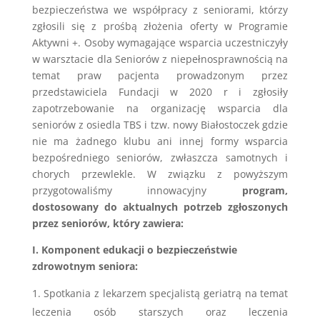
bezpieczeństwa we współpracy z seniorami, którzy
zgłosili się z prośbą złożenia oferty w Programie
Aktywni +. Osoby wymagające wsparcia uczestniczyły
w warsztacie dla Seniorów z niepełnosprawnością na
temat praw pacjenta prowadzonym przez
przedstawiciela Fundacji w 2020 r i zgłosiły
zapotrzebowanie na organizację wsparcia dla
seniorów z osiedla TBS i tzw. nowy Białostoczek gdzie
nie ma żadnego klubu ani innej formy wsparcia
bezpośredniego seniorów, zwłaszcza samotnych i
chorych przewlekle. W związku z powyższym
przygotowaliśmy innowacyjny
program,
dostosowany do aktualnych potrzeb zgłoszonych
przez seniorów, który zawiera:
I. Komponent edukacji o bezpieczeństwie
zdrowotnym seniora:
Spotkania z lekarzem specjalistą geriatrą na temat
leczenia osób starszych oraz leczenia