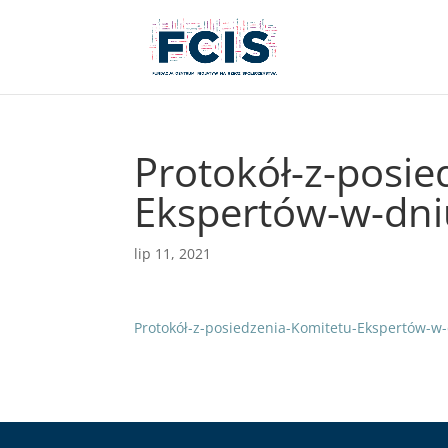
Protokół-z-posi
Ekspertów-w-dn
lip 11, 2021
Protokół-z-posiedzenia-Komitetu-Ekspertów-w