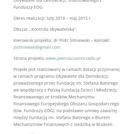
Obywatele dla Demokracji, finansowanego z
Funduszy EOG.
Okres realizacji: luty 2014 – maj 2015 r.
Obszar ,,Kontrola obywatelska”.
Kierownik projektu: dr Piotr Sitniewski – kontakt:
psitniewski@gmail.com
Strona projektu
www.jawnoscsamorzadu.pl
Projekt jest realizowany w ramach dotacji przyznanej
w ramach programu Obywatele dla Demokracji,
prowadzonego przez Fundację im. Stefana Batorego
we współpracy z Polską Fundacją Dzieci i Młodzieży,
finansowanego ze środków Mechanizmu
Finansowego Europejskiego Obszaru Gospodarczego
(tzw. Funduszy EOG), na podstawie umowy zawartej
między Fundacją im. Stefana Batorego a Biurem
Mechanizmów Finansowych z siedzibą w Brukseli.