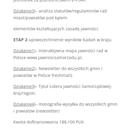
Działanie3)
– analiza statutów/regulaminów rad
miast/powiatów pod kątem
elementów kształtujących zasadę jawności.
ETAP 2
-upowszechnienie wyników badań w kraju.
Działanie1)
– Interaktywna mapa jawności rad w
Polsce-www.jawnoscsamorzadu.pl.
Działanie2)
– Newsletter do wszystkich gmin i
powiatów w Polsce freshmail).
Działanie3)
– Tytuł Lidera Jawności Samorządowej-
kraj/region.
Działanie4)
– monografia-wysyłka do wszystkich gmin
i powiatów (newsletter)
Kwota dofinansowania 188,100 PLN