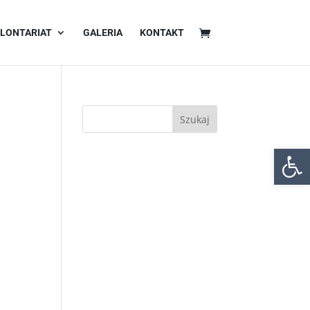
LONTARIAT
GALERIA
KONTAKT
Otwórz 