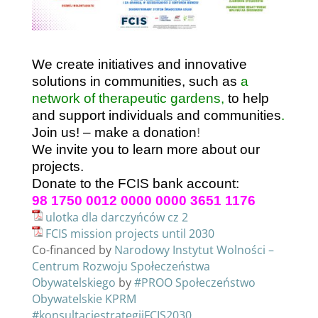
We create initiatives and innovative
solutions in communities, such as
a
network of therapeutic gardens,
to help
and support individuals and communities
.
Join us! – make a donation
!
We invite you to learn more about our
projects.
Donate to the FCIS bank account:
98 1750 0012 0000 0000 3651 1176
ulotka dla darczyńców cz 2
FCIS mission projects until 2030
Co-financed by
Narodowy Instytut Wolności –
Centrum Rozwoju Społeczeństwa
Obywatelskiego
by
#PROO
Społeczeństwo
Obywatelskie KPRM
#konsultacjestrategiiFCIS2030