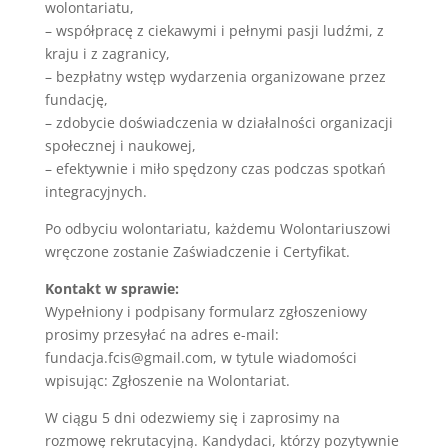
wolontariatu,
– współpracę z ciekawymi i pełnymi pasji ludźmi, z
kraju i z zagranicy,
– bezpłatny wstęp wydarzenia organizowane przez
fundację,
– zdobycie doświadczenia w działalności organizacji
społecznej i naukowej,
– efektywnie i miło spędzony czas podczas spotkań
integracyjnych.
Po odbyciu wolontariatu, każdemu Wolontariuszowi
wręczone zostanie Zaświadczenie i Certyfikat.
Kontakt w sprawie:
Wypełniony i podpisany formularz zgłoszeniowy
prosimy przesyłać na adres e-mail:
fundacja.fcis@gmail.com, w tytule wiadomości
wpisując: Zgłoszenie na Wolontariat.
W ciągu 5 dni odezwiemy się i zaprosimy na
rozmowę rekrutacyjną. Kandydaci, którzy pozytywnie