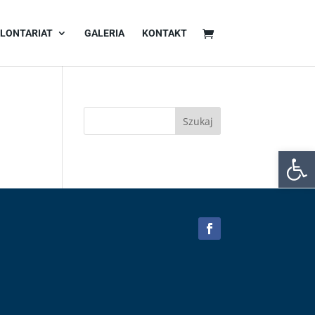
LONTARIAT
GALERIA
KONTAKT
Otwórz 